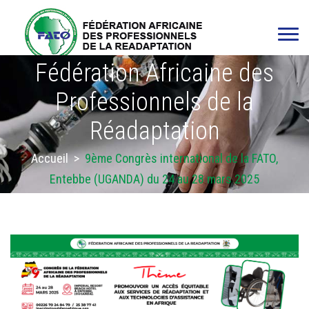
Fédération Africaine des
Professionnels de la
Réadaptation
Accueil
>
9ème Congrès international de la FATO,
Entebbe (UGANDA) du 24 au 28 mars 2025