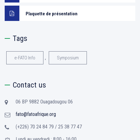
Plaquette de présentation
Tags
,
e-FATO Info
Symposium
Contact us
06 BP 9882 Ouagadougou 06
fato@fatoafrique.org
(+226) 70 24 84 79 / 25 38 77 47
Lundi au vendredi : 8:00 - 16:00