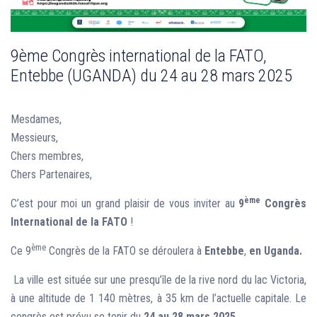
9ème Congrès international de la FATO,
Entebbe (UGANDA) du 24 au 28 mars 2025
Mesdames,
Messieurs,
Chers membres,
Chers Partenaires,
ème
C’est pour moi un grand plaisir de vous inviter au
9
Congrès
International de la FATO
!
ème
Ce 9
Congrès de la FATO se déroulera à
Entebbe
,
en Uganda.
La ville est située sur une presqu’île de la rive nord du lac Victoria,
à une altitude de 1 140 mètres, à 35 km de l’actuelle capitale. Le
congrès est prévu se tenir du
24 au 28 mars 2025
.