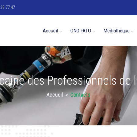
 38 77 47
Accueil
ONG FATO
Médiathèque
icaine des Professionnels de 
Accueil
>
Contacts