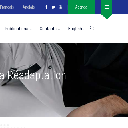
Français
Anglais
Agenda
Publications
Contacts
English
la Réadaptation