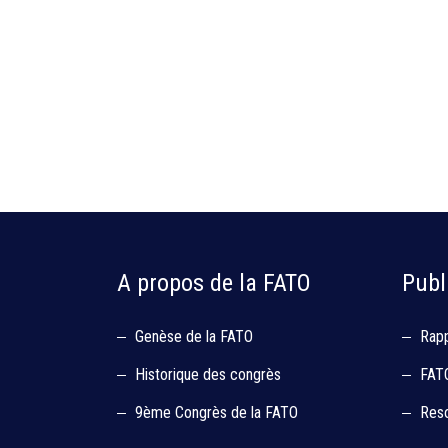
A propos de la FATO
Publ
Genèse de la FATO
Rapp
Historique des congrès
FATO
9ème Congrès de la FATO
Res