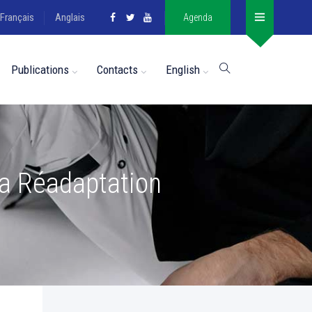
Français
Anglais
Agenda
Publications
Contacts
English
la Réadaptation