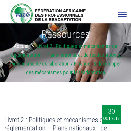
Ressources
Accueil
>
Livret 2 : Politiques et mécanismes de
réglementation – Plans nationaux . de réadaptation et
mécanisme de collaboration / Financer & développer
des mécanismes pour la réadaptation
30
Livret 2 : Politiques et mécanismes de
OCT 2013
réglementation – Plans nationaux . de