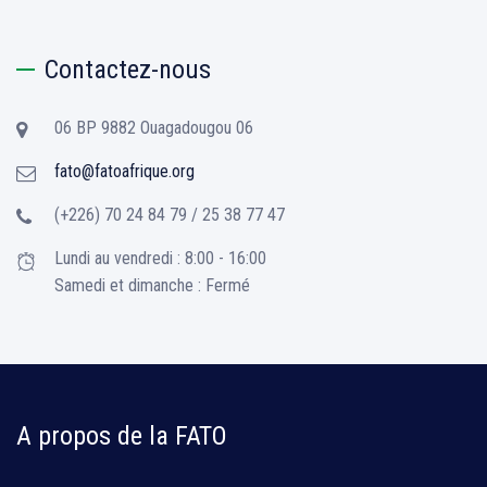
Contactez-nous
06 BP 9882 Ouagadougou 06
fato@fatoafrique.org
(+226) 70 24 84 79 / 25 38 77 47
Lundi au vendredi : 8:00 - 16:00
Samedi et dimanche : Fermé
A propos de la FATO