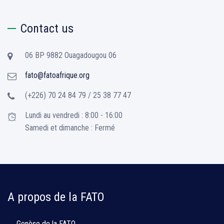
Contact us
06 BP 9882 Ouagadougou 06
fato@fatoafrique.org
(+226) 70 24 84 79 / 25 38 77 47
Lundi au vendredi : 8:00 - 16:00
Samedi et dimanche : Fermé
A propos de la FATO
Genèse de la FATO