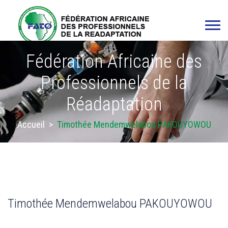
Fédération Africaine des
Professionnels de la
Réadaptation
Accueil
>
Timothée Mendemwelabou PAKOUYOWOU
Timothée Mendemwelabou PAKOUYOWOU