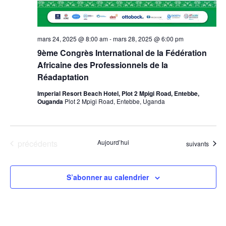
mars 24, 2025 @ 8:00 am
-
mars 28, 2025 @ 6:00 pm
9ème Congrès International de la Fédération
Africaine des Professionnels de la
Réadaptation
Imperial Resort Beach Hotel, Plot 2 Mpigi Road, Entebbe,
Ouganda
Plot 2 Mpigi Road, Entebbe, Uganda
Évènements
précédents
Aujourd’hui
Évènements
suivants
S’abonner au calendrier